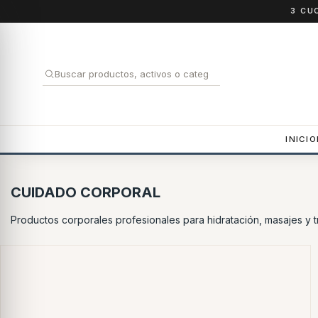
3 CU
INICIO
CUIDADO CORPORAL
Productos corporales profesionales para hidratación, masajes y t