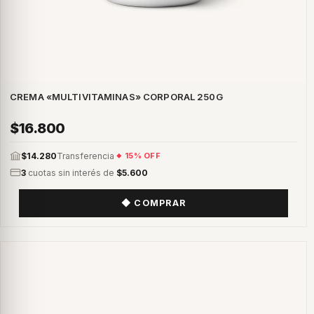
CREMA «MULTIVITAMINAS» CORPORAL 250G
$16.800
$14.280
Transferencia
15% OFF
3
cuotas sin interés de
$5.600