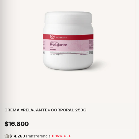
CREMA «RELAJANTE» CORPORAL 250G
$16.800
$14.280
Transferencia
15% OFF