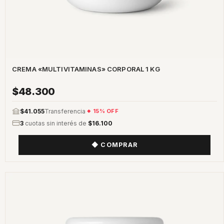
CREMA «MULTIVITAMINAS» CORPORAL 1 KG
$48.300
$41.055
Transferencia
15% OFF
3
cuotas sin interés de
$16.100