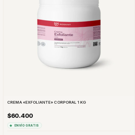
CREMA «EXFOLIANTE» CORPORAL 1 KG
$60.400
ENVÍO GRATIS