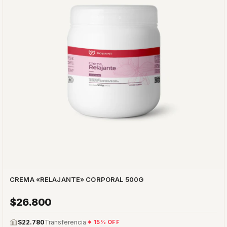
CREMA «RELAJANTE» CORPORAL 500G
$26.800
$22.780
Transferencia
15% OFF