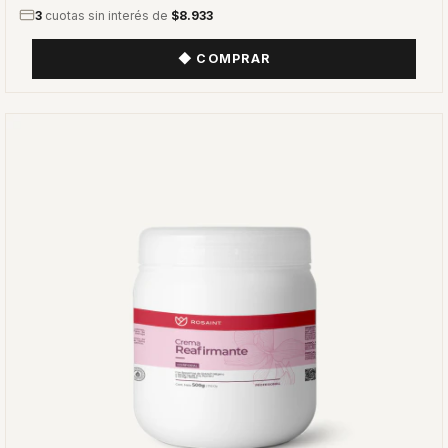
3
cuotas sin interés de
$8.933