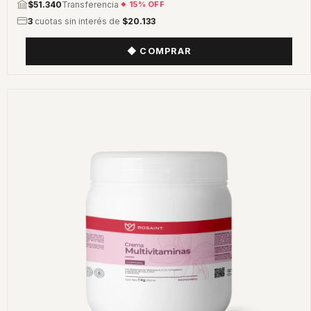
$51.340
Transferencia
15% OFF
3
cuotas sin interés de
$20.133