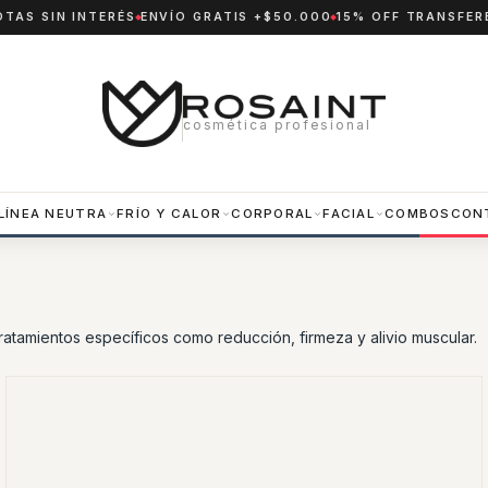
OTAS SIN INTERÉS
ENVÍO GRATIS +$50.000
15% OFF TRANSFER
cosmética profesional
LÍNEA NEUTRA
FRÍO Y CALOR
CORPORAL
FACIAL
COMBOS
CON
ratamientos específicos como reducción, firmeza y alivio muscular.