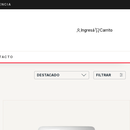
ENCIA
Ingresá
Carrito
TACTO
FILTRAR