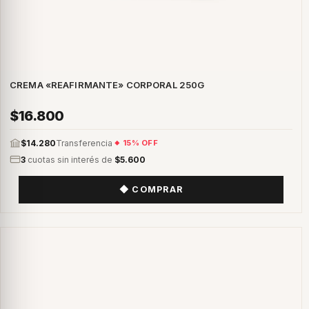
CREMA «REAFIRMANTE» CORPORAL 250G
$16.800
$14.280
Transferencia
15% OFF
3
cuotas sin interés de
$5.600