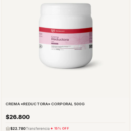
CREMA «REDUCTORA» CORPORAL 500G
$26.800
$22.780
Transferencia
15% OFF