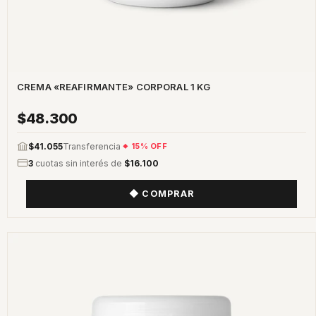
CREMA «REAFIRMANTE» CORPORAL 1 KG
$48.300
$41.055
Transferencia
15% OFF
3
cuotas sin interés de
$16.100