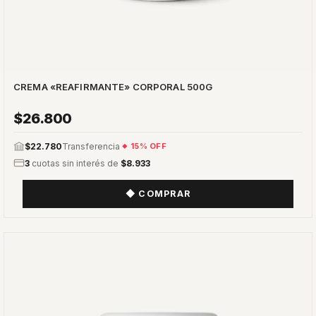
CREMA «REAFIRMANTE» CORPORAL 500G
$26.800
$22.780
Transferencia
15% OFF
3
cuotas sin interés de
$8.933