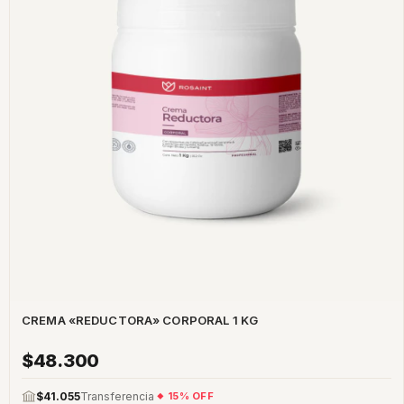
CREMA «REDUCTORA» CORPORAL 1 KG
$48.300
$41.055
Transferencia
15% OFF