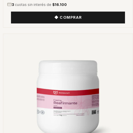
3
cuotas sin interés de
$16.100