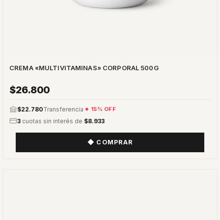
CREMA «MULTIVITAMINAS» CORPORAL 500G
$26.800
$22.780
Transferencia
15% OFF
3
cuotas sin interés de
$8.933