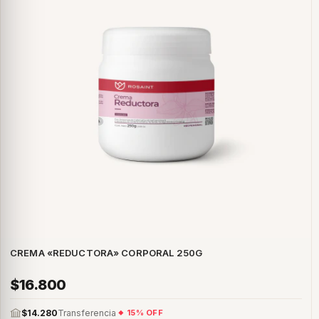
CREMA «REDUCTORA» CORPORAL 250G
$16.800
$14.280
Transferencia
15% OFF