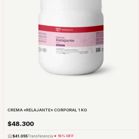
CREMA «RELAJANTE» CORPORAL 1 KG
$48.300
$41.055
Transferencia
15% OFF