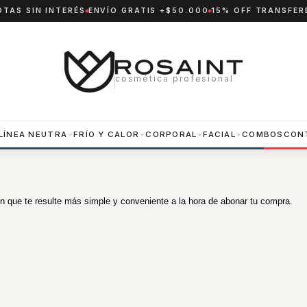
OTAS SIN INTERÉS
ENVÍO GRATIS +$50.000
15% OFF TRANSFER
cosmética profesional
LÍNEA NEUTRA
FRÍO Y CALOR
CORPORAL
FACIAL
COMBOS
CON
n que te resulte más simple y conveniente a la hora de abonar tu compra.