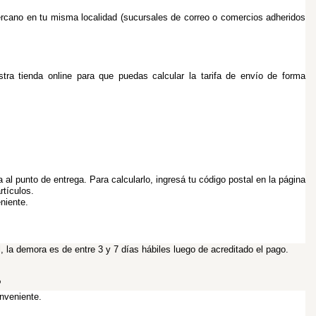
cercano en tu misma localidad (sucursales de correo o comercios adheridos 
ra tienda online para que puedas calcular la tarifa de envío de forma 
al punto de entrega. Para calcularlo, ingresá tu código postal en la página 
rtículos. 
niente.
 la demora es de entre 3 y 7 días hábiles luego de acreditado el pago.
?
nveniente.