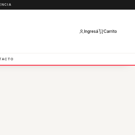
ENCIA
Ingresá
Carrito
TACTO