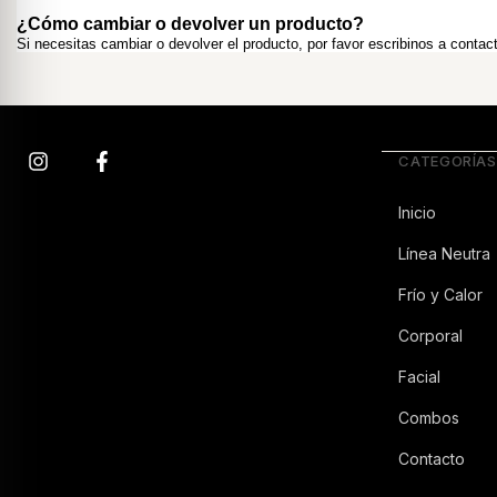
¿Cómo cambiar o devolver un producto?
Si necesitas cambiar o devolver el producto, por favor escribinos a 
contac
CATEGORÍAS
Inicio
Línea Neutra
Frío y Calor
Corporal
Facial
Combos
Contacto