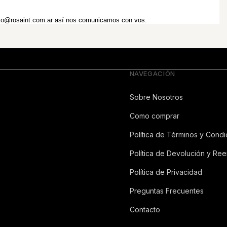
to@rosaint.com.ar
 así nos comunicamos con vos.
NAVEGACIÓN
Sobre Nosotros
Como comprar
Política de Términos y Condi
Política de Devolución y Re
Política de Privacidad
Preguntas Frecuentes
Contacto