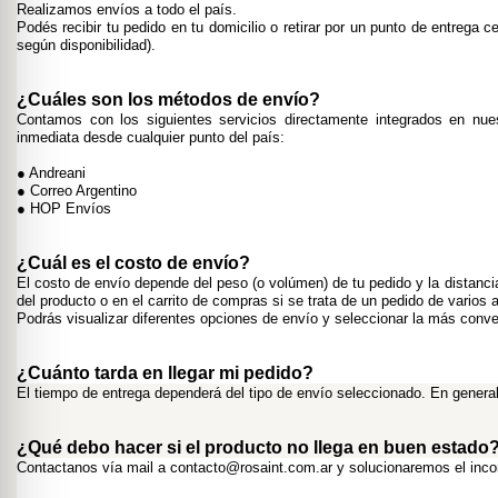
Realizamos envíos a todo el país.
Podés recibir tu pedido en tu domicilio o retirar por un punto de entrega 
según disponibilidad).
¿Cuáles son los métodos de envío?
Contamos con los siguientes servicios directamente integrados en nuest
inmediata desde cualquier punto del país:
●
 Andreani
●
 Correo Argentino
●
 HOP Envíos
¿Cuál es el costo de envío?
El costo de envío depende del peso (o volúmen) de tu pedido y la distancia 
del producto o en el carrito de compras si se trata de un pedido de varios a
Podrás visualizar diferentes opciones de envío y seleccionar la más conve
¿Cuánto tarda en llegar mi pedido?
El tiempo de entrega dependerá del tipo de envío seleccionado. En general,
¿Qué debo hacer si el producto no llega en buen estado
Contactanos vía mail a 
contacto@rosaint.com.ar
 y solucionaremos el inco