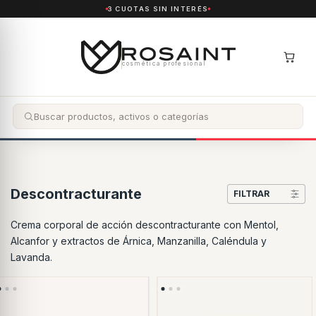
3 CUOTAS SIN INTERÉS
cosmética profesional
Descontracturante
FILTRAR
Crema corporal de acción descontracturante con Mentol,
Alcanfor y extractos de Árnica, Manzanilla, Caléndula y
Lavanda.