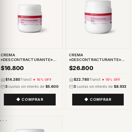
CREMA
CREMA
«DESCONTRACTURANTE»
«DESCONTRACTURANTE»
CORPORAL 250G
CORPORAL 500G
$16.800
$26.800
$14.280
Transf.
$22.780
Transf.
15% OFF
15% OFF
3
cuotas sin interés de
$5.600
3
cuotas sin interés de
$8.933