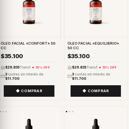
ÓLEO FACIAL «CONFORT» 50
ÓLEO FACIAL «EQUILIBRIO»
CC
50 CC
$35.100
$35.100
$29.835
Transf.
$29.835
Transf.
15% OFF
15% OFF
3
cuotas sin interés de
3
cuotas sin interés de
$11.700
$11.700