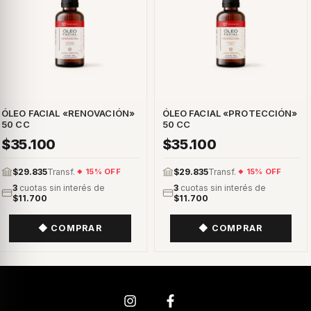
ÓLEO FACIAL «RENOVACIÓN»
ÓLEO FACIAL «PROTECCIÓN»
50 CC
50 CC
$35.100
$35.100
$29.835
Transf.
$29.835
Transf.
15% OFF
15% OFF
3
cuotas sin interés de
3
cuotas sin interés de
$11.700
$11.700