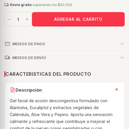
Envío gratis
superando los
$50.000
MEDIOS DE PAGO
MEDIOS DE ENVÍO
CARACTERISTICAS DEL PRODUCTO
+
Descripción
Gel facial de acción descongestiva formulado con
Alantoína, Eucaliptol y extractos vegetales de
Caléndula, Aloe Vera y Pepino. Aporta una sensación
calmante y refrescante que contribuye a mejorar el
confort de la piel en zonas sensibilizadas o con