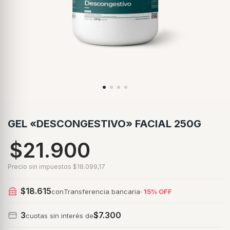
GEL «DESCONGESTIVO» FACIAL 250G
$21.900
Precio sin impuestos
$18.099,17
$18.615
con
Transferencia bancaria
· 15% OFF
3
$7.300
cuotas sin interés de