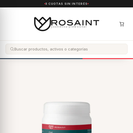
3 CUOTAS SIN INTERÉS
cosmética profesional