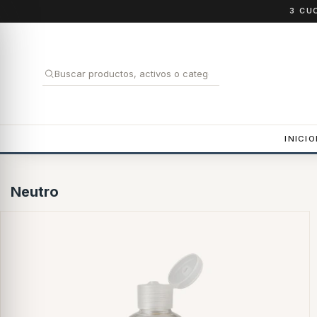
3 CU
INICIO
Neutro