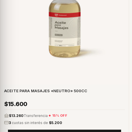
ACEITE PARA MASAJES «NEUTRO» 500CC
$15.600
$13.260
Transferencia
15% OFF
3
cuotas sin interés de
$5.200