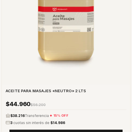
ACEITE PARA MASAJES «NEUTRO» 2 LTS
$44.960
$56.200
$38.216
Transferencia
15% OFF
3
cuotas sin interés de
$14.986