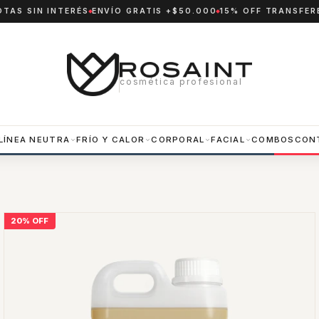
OTAS SIN INTERÉS
ENVÍO GRATIS +$50.000
15% OFF TRANSFER
cosmética profesional
LÍNEA NEUTRA
FRÍO Y CALOR
CORPORAL
FACIAL
COMBOS
CON
20
%
OFF