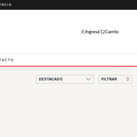
ENCIA
Ingresá
Carrito
TACTO
FILTRAR